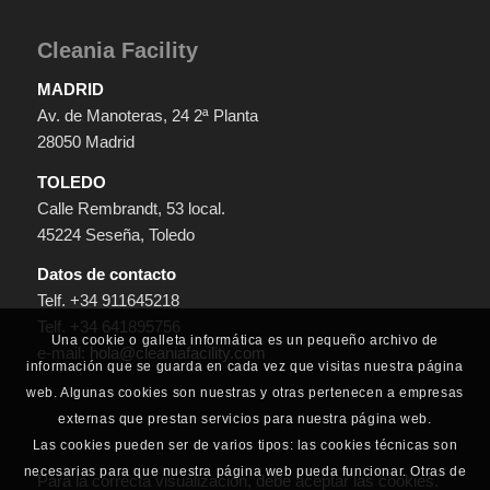
Cleania Facility
MADRID
Av. de Manoteras, 24 2ª Planta
28050 Madrid
TOLEDO
Calle Rembrandt, 53 local.
45224 Seseña, Toledo
Datos de contacto
Telf. +34 911645218
Telf. +34 641895756
Una cookie o galleta informática es un pequeño archivo de
e-mail:
hola@cleaniafacility.com
información que se guarda en cada vez que visitas nuestra página
web. Algunas cookies son nuestras y otras pertenecen a empresas
externas que prestan servicios para nuestra página web.
Las cookies pueden ser de varios tipos: las cookies técnicas son
necesarias para que nuestra página web pueda funcionar. Otras de
Para la correcta visualización, debe aceptar las cookies.